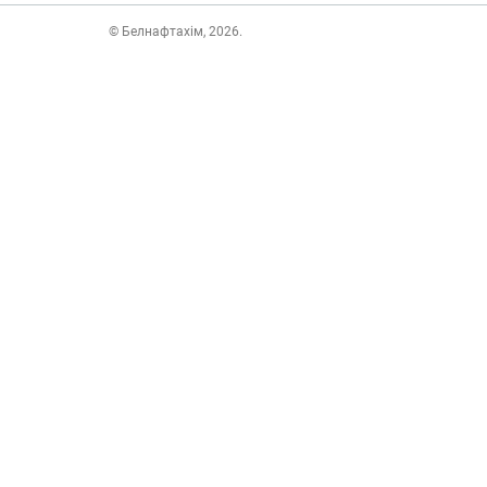
© Белнафтахім, 2026.