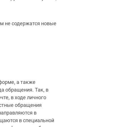
ем не содержатся новые
форме, а также
а обращения. Так, в
те, в ходе личного
Устные обращения
направляются в
ещаются в специальной