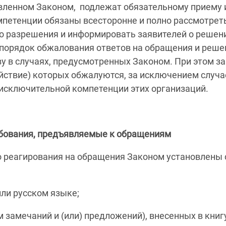
вленном Законом, подлежат обязательному приему 
петенции обязаны всесторонне и полно рассмотрет
о разрешения и информировать заявителей о решени
 порядок обжалования ответов на обращения и реше
у в случаях, предусмотренных Законом. При этом з
йствие) которых обжалуются, за исключением случа
 исключительной компетенции этих организаций.
бования, предъявляемые к обращениям
го реагирования на обращения Законом установлен
ли русском языке;
замечаний и (или) предложений), внесенных в книг