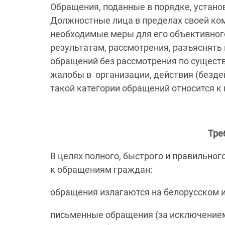
Обращения, поданные в порядке, устано
Должностные лица в пределах своей ком
необходимые меры для его объективног
результатам, рассмотрения, разъяснять
обращений без рассмотрения по существ
жалобы в организации, действия (безде
такой категории обращений относится к
Тре
В целях полного, быстрого и правильно
к обращениям граждан:
обращения излагаются на белорусском и
письменные обращения (за исключением 