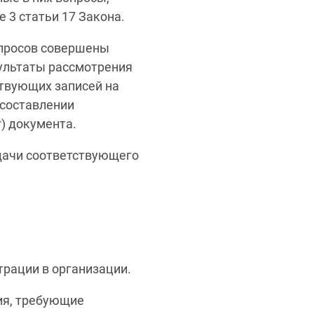
 3 статьи 17 Закона.
опросов совершены
зультаты рассмотрения
твующих записей на
 составлении
) документа.
одачи соответствующего
трации в организации.
ия, требующие