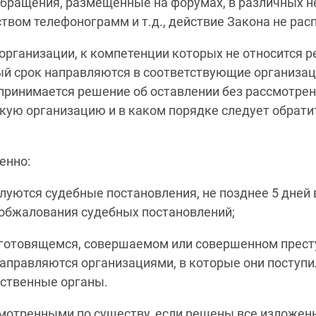
обращения, размещенные на форумах, в различных 
твом телефонограмм и т.д., действие Закона не рас
рганизации, к компетенции которых не относится р
ый срок направляются в соответствующие организац
 принимается решение об оставлении без рассмотрен
кую организацию и в каком порядке следует обрати
енно:
луются судебные постановления, не позднее 5 дней
 обжалования судебных постановлений;
готовящемся, совершаемом или совершенном прест
правляются организациями, в которые они поступи
рственные органы.
отренными по существу, если решены все изложенн