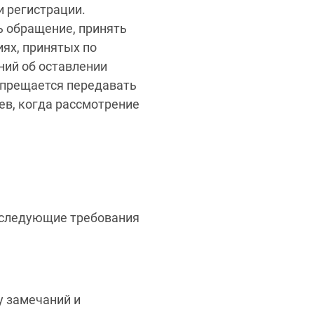
и регистрации.
ь обращение, принять
ях, принятых по
ний об оставлении
апрещается передавать
ев, когда рассмотрение
ы следующие требования
у замечаний и