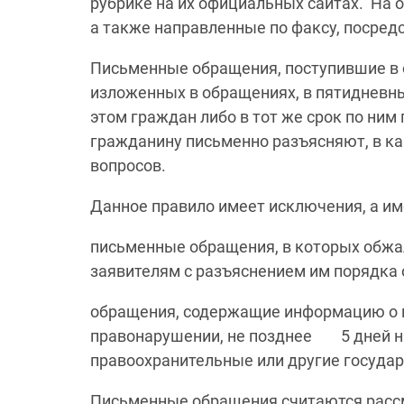
рубрике на их официальных сайтах. На 
а также направленные по факсу, посредс
Письменные обращения, поступившие в о
изложенных в обращениях, в пятидневн
этом граждан либо в тот же срок по ним
гражданину письменно разъясняют, в ка
вопросов.
Данное правило имеет исключения, а им
письменные обращения, в которых обжа
заявителям с разъяснением им порядка
обращения, содержащие информацию о 
правонарушении, не позднее 5 дней на
правоохранительные или другие госуда
Письменные обращения считаются рассм