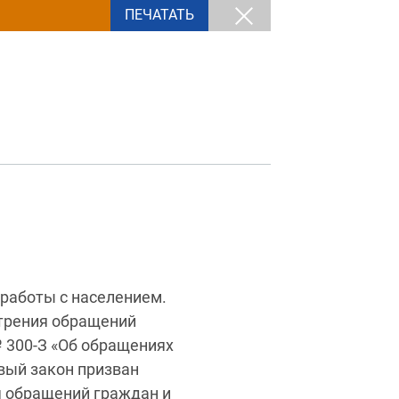
ПЕЧАТАТЬ
работы с населением.
отрения обращений
№ 300-З «Об обращениях
овый закон призван
я обращений граждан и