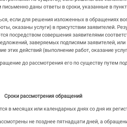
исьменно даны ответы в сроки, указанные в пункте
ься, если для решения изложенных в обращениях в
ты, оказаны услуги) в присутствии заявителей. Ре
тся посредством совершения заявителями соответс
редложений, заверяемых подписями заявителей, или
 этих действий (выполнение работ, оказание услуг
бращение до рассмотрения его по существу путем п
Сроки рассмотрения обращений
ся в месяцах или календарных днях со дня их регис
смотрены не позднее пятнадцати дней, а обращен