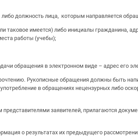
и либо должность лица, которым направляется обра
ли таковое имеется) либо инициалы гражданина, адр
места работы (учебы);
одачи обращения в электронном виде – адрес его эл
рочтению. Рукописные обращения должны быть нап
 употребление в обращениях нецензурных либо оско
 представителями заявителей, прилагаются докум
рмация о результатах их предыдущего рассмотрени