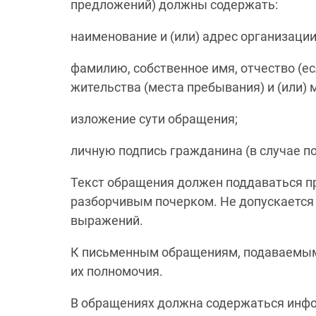
предложений) должны содержать:
наименование и (или) адрес организаци
фамилию, собственное имя, отчество (ес
жительства (места пребывания) и (или) 
изложение сути обращения;
личную подпись гражданина (в случае п
Текст обращения должен поддаваться п
разборчивым почерком. Не допускается
выражений.
К письменным обращениям, подаваемым
их полномочия.
В обращениях должна содержаться инфо