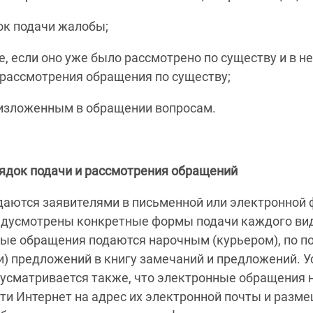
ок подачи жалобы;
, если оно уже было рассмотрено по существу и в н
 рассмотрения обращения по существу;
 изложенным в обращении вопросам.
ядок подачи и рассмотрения обращений
даются заявителями в письменной или электронной 
едусмотрены конкретные формы подачи каждого вид
ые обращения подаются нарочным (курьером), по поч
ли) предложений в книгу замечаний и предложений. 
дусматривается также, что электронные обращения 
ти Интернет на адрес их электронной почты и разм