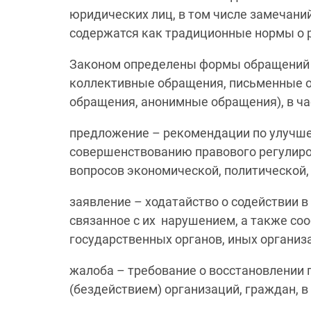
юридических лиц, в том числе замечани
содержатся как традиционные нормы о р
Законом определены формы обращений 
коллективные обращения, письменные о
обращения, анонимные обращения), в ча
предложение – рекомендации по улучше
совершенствованию правового регулиро
вопросов экономической, политической, 
заявление – ходатайство о содействии в 
связанное с их нарушением, а также со
государственных органов, иных органи
жалоба – требование о восстановлении п
(бездействием) организаций, граждан, 