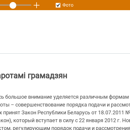
Фото
аротамі грамадзян
усь большое внимание уделяется различным формам 
боты – совершенствование порядка подачи и рассм
х принят Закон Республики Беларусь от 18.07.2011 
он), который вступает в силу с 22 января 2012 г. Н
том, регулирующим порядок подачи и рассмотрени