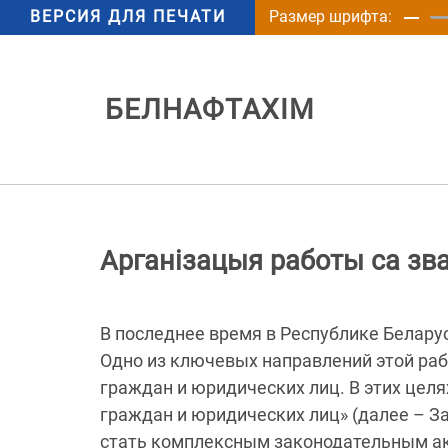
ВЕРСИЯ ДЛЯ ПЕЧАТИ
Размер шрифта:
БЕЛНАФТАХІМ
Арганізацыя работы са зв
В последнее время в Республике Белар
Одно из ключевых направлений этой ра
граждан и юридических лиц. В этих целя
граждан и юридических лиц» (далее – Зак
стать комплексным законодательным ак