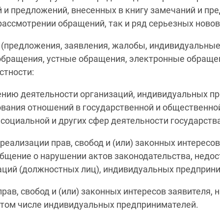
й и предложений, внесенных в книгу замечаний и пр
ассмотрении обращений, так и ряд серьезных ново
(предложения, заявления, жалобы, индивидуальные
бращения, устные обращения, электронные обраще
стности:
нию деятельности организаций, индивидуальных п
вания отношений в государственной и общественно
социальной и других сфер деятельности государства
реализации прав, свобод и (или) законных интересов
общение о нарушении актов законодательства, недос
заций (должностных лиц), индивидуальных предприн
рав, свобод и (или) законных интересов заявителя
в том числе индивидуальных предпринимателей.