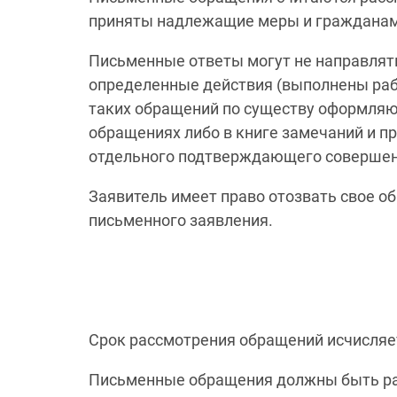
приняты надлежащие меры и гражданам п
Письменные ответы могут не направлят
определенные действия (выполнены рабо
таких обращений по существу оформляю
обращениях либо в книге замечаний и п
отдельного подтверждающего совершение
Заявитель имеет право отозвать свое о
письменного заявления.
Срок рассмотрения обращений исчисляет
Письменные обращения должны быть рас