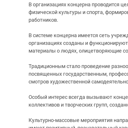
В организациях концерна проводится це
физической культуры и спорта, формиро
работников.
В системе концерна имеется сеть учрежд
организациях созданы и функционируют 
материалы о людях, олицетворяющие соб
Традиционным стало проведение разноо
посвященных государственным, профес
смотров художественной самодеятельнос
Особый интерес всегда вызывают концер
коллективов и творческих групп, создан
Культурно-массовые мероприятия напра
имеют позитивный, познавательный хара