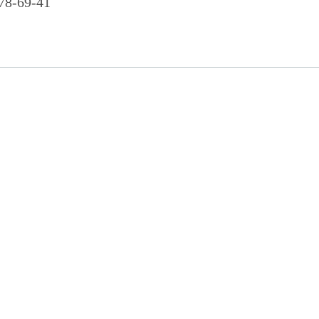
78-69-41