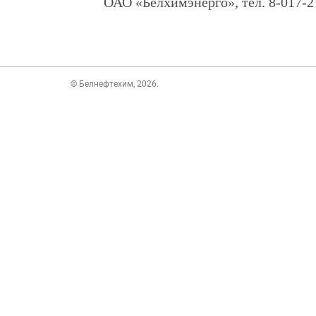
ОАО «Белхимэнерго», тел. 8-017-2
© Белнефтехим, 2026.