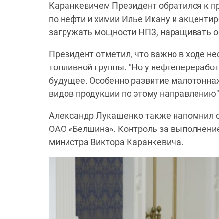
Каранкевичем Президент обратился к п
по нефти и химии Илье Икану и акценти
загружать мощности НПЗ, наращивать о
Президент отметил, что важно в ходе н
топливной группы. "Но у нефтеперерабо
будущее. Особенно развитие малотоннаж
видов продукции по этому направлению",
Александр Лукашенко также напомнил 
ОАО «Белшина». Контроль за выполнени
министра Виктора Каранкевича.