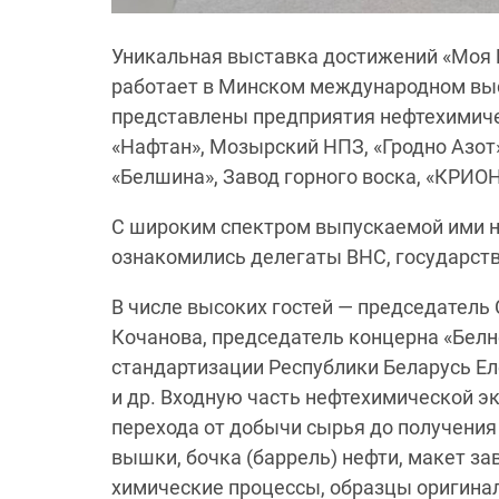
Уникальная выставка достижений «Моя Б
работает в Минском международном выс
представлены предприятия нефтехимиче
«Нафтан», Мозырский НПЗ, «Гродно Азот
«Белшина», Завод горного воска, «КРИО
С широким спектром выпускаемой ими не
ознакомились делегаты ВНС, государств
В числе высоких гостей — председатель
Кочанова, председатель концерна «Белн
стандартизации Республики Беларусь Е
и др. Входную часть нефтехимической э
перехода от добычи сырья до получения
вышки, бочка (баррель) нефти, макет з
химические процессы, образцы оригина