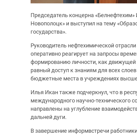
Председатель концерна «Белнефтехим» И
Новополоцк» и выступил на тему «Образ
государства».
Руководитель нефтехимической отрасли 
оперативно реагирует на запросы време
формированию личности, как движущей 
равный доступ к знаниям для всех слоев
бюджетные места в учреждениях высшег
Илья Икан также подчеркнул, что в рес
международного научно-технического со
направлены на углубление взаимодейств
дальней дуги.
В завершение информвстречи работники