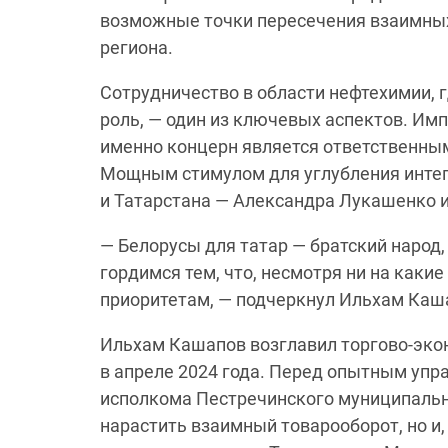
возможные точки пересечения взаимных
региона.
Сотрудничество в области нефтехимии,
роль, — один из ключевых аспектов. Имп
именно концерн является ответственны
Мощным стимулом для углубления интег
и Татарстана — Александра Лукашенко 
— Белорусы для татар — братский наро
гордимся тем, что, несмотря ни на каки
приоритетам, — подчеркнул Ильхам Каш
Ильхам Кашапов возглавил торгово-эко
в апреле 2024 года. Перед опытным упра
исполкома Пестречинского муниципально
нарастить взаимный товарооборот, но и,