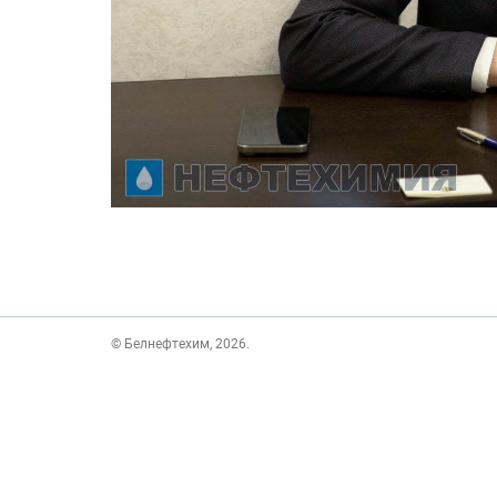
© Белнефтехим, 2026.