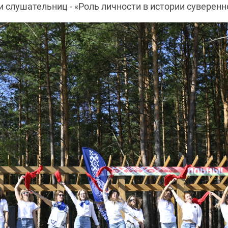
 слушательниц - «Роль личности в истории суверенн