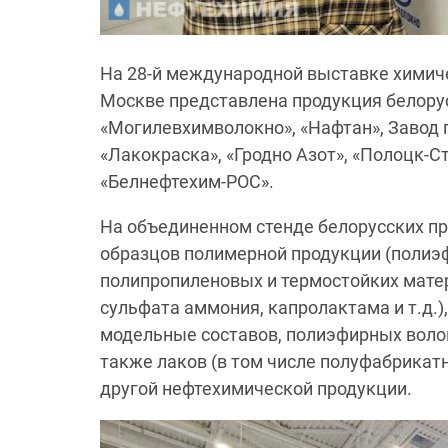
На 28-й международной выставке химич
Москве представлена продукция белорус
«Могилевхимволокно», «Нафтан», Завод 
«Лакокраска», «Гродно Азот», «Полоцк-
«Белнефтехим-РОС».
На объединенном стенде белорусских п
образцов полимерной продукции (полиэ
полипропиленовых и термостойких матери
сульфата аммония, капролактама и т.д.),
модельные составов, полиэфирных волоко
также лаков (в том числе полуфабрикатн
другой нефтехимической продукции.