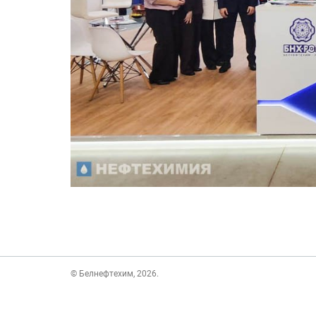
© Белнефтехим, 2026.