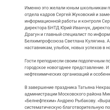
Именно это желали юным школьникам п
отдела кадров Сергей Жуковский и заме
информационной работы и контроля Серг
директора БНТД Юрий Иванчук, директо
Драгун и главный специалист по информ
Белхимпрофсоюза Светлана Кулягина. А
наставникам, улыбок, новых успехов в но
Гости преподнесли своим подопечным по
городское новогоднее представление. И 
нефтехимических организаций и особен
В завершение праздника Татьяна Некра
администрации Московского района Мин
«Белнефтехим» Андрею Рыбакову. «Выра
систематическую благотворительную п