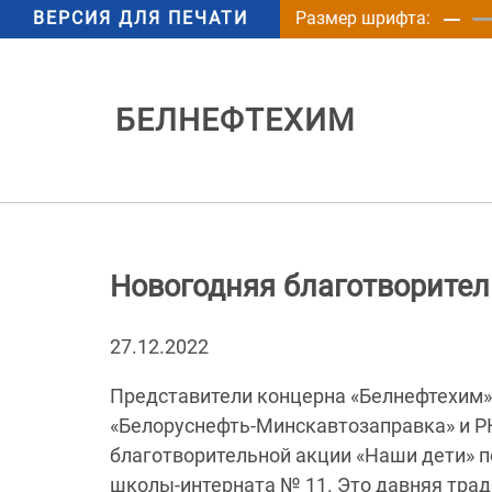
ВЕРСИЯ ДЛЯ ПЕЧАТИ
Размер шрифта:
БЕЛНЕФТЕХИМ
Новогодняя благотворител
27.12.2022
Представители концерна «Белнефтехим»,
«Белоруснефть-Минскавтозаправка» и Р
благотворительной акции «Наши дети» 
школы-интерната № 11. Это давняя трад