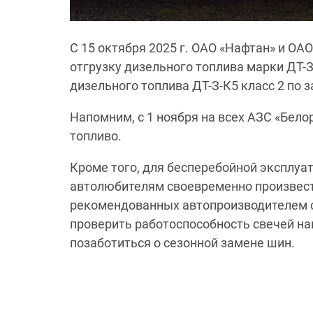
С 15 октября 2025 г. ОАО «Нафтан» и ОА
отгрузку дизельного топлива марки ДТ-З
дизельного топлива ДТ-З-К5 класс 2 по 
Напомним, с 1 ноября на всех АЗС «Бел
топливо.
Кроме того, для бесперебойной эксплуа
автолюбителям своевременно произвест
рекомендованных автопроизводителем 
проверить работоспособность свечей на
позаботиться о сезонной замене шин.