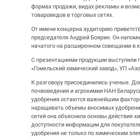
формах продажи, видах рекламы и возм
товароведов в торговых сетях.
От имени концерна аудиторию приветст
председателя Андрей Боярин. Он напомн
начатого на расширенном совещании в 
С презентациями продукции выступили 
«Гомельский химический завод», УП «Аз
К разговору присоединились ученые. До
почвоведения и агрохимии НАН Беларус
удобрения остаются важнейшим факторо
наращивать объемы вносимых удобрений
сетей она объяснила основы действия х
доступности информации для покупателе
удобрения не только по химическим элем