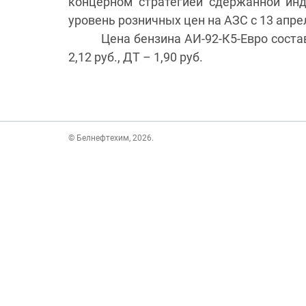
концерном стратегией сдержанной инд
уровень розничных цен на АЗС с 13 апрел
Цена бензина АИ-92-К5-Евро состави
2,12 руб., ДТ – 1,90 руб.
© Белнефтехим, 2026.