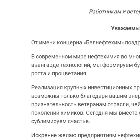
Работникам и вет
Уважаемые 
От имени концерна «Белнефтехим» поздр
В современном мире нефтехимия во мно
авангарде технологий, мы формируем б
роста и процветания.
Реализация крупных инвестиционных пр
возможны только благодаря вашим энерг
признательность ветеранам отрасли, че
поколений химиков. Сегодня мы вместе
сублимируем счастье.
Искренне желаю предприятиям нефтехим