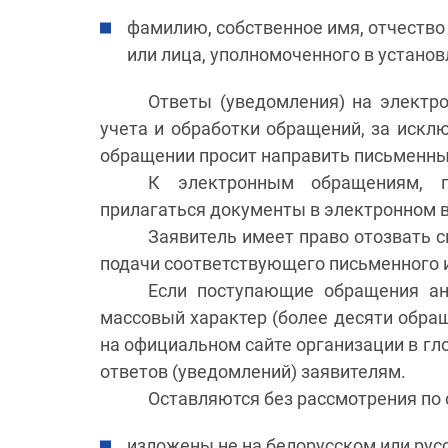
фамилию, собственное имя, отчество
или лица, уполномоченного в устано
Ответы (уведомления) на электр
учета и обработки обращений, за искл
обращении просит направить письменны
К электронным обращениям, п
прилагаться документы в электронном 
Заявитель имеет право отозвать с
подачи соответствующего письменного и
Если поступающие обращения ан
массовый характер (более десяти обра
на официальном сайте организации в гл
ответов (уведомлений) заявителям.
Оставляются без рассмотрения по 
изложены не на белорусском или рус