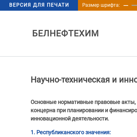
ВЕРСИЯ ДЛЯ ПЕЧАТИ
Размер шрифта:
БЕЛНЕФТЕХИМ
Научно-техническая и инн
Основные нормативные правовые акты,
концерна при планировании и финансиро
инновационной деятельности.
1. Республиканского значения: