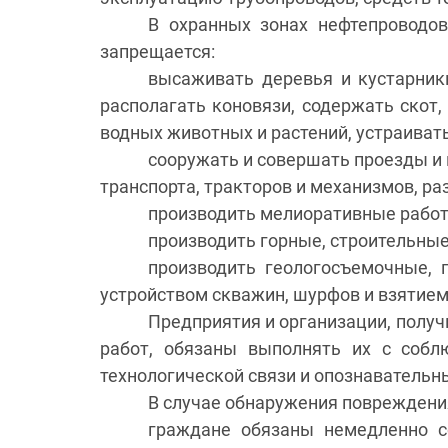
В охранных зонах нефтепроводов
запрещается:
высаживать деревья и кустарники
располагать коновязи, содержать скот
водных животных и растений, устраивать
сооружать и совершать проезды и 
транспорта, тракторов и механизмов, р
производить мелиоративные работ
производить горные, строительные
производить геологосъемочные, 
устройством скважин, шурфов и взятием
Предприятия и организации, полу
работ, обязаны выполнять их с собл
технологической связи и опознавательны
В случае обнаружения повреждения
граждане обязаны немедленно с