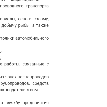
проводного транспорта
ериалы, сено и солому,
ь добычу рыбы, а также
стоянки автомобильного
ы;
;
е работы, связанные с
ых зонах нефтепроводов
рубопроводов, средств
законодательством.
ю службу предприятия