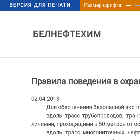
ВЕРСИЯ ДЛЯ ПЕЧАТИ
Размер шрифта:
БЕЛНЕФТЕХИМ
Правила поведения в охра
02.04.2013
Для обеспечения безопасной эксп
вдоль трасс трубопроводов, тра
линиями, проходящими в 50 метров от о
вдоль трасс многониточных нефт