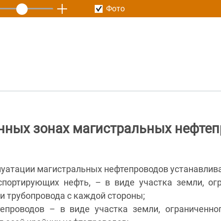
Фото
нных зонах магистральных нефтеп
луатации магистральных нефтепроводов устанавлив
нспортирующих нефть, – в виде участка земли, ог
си трубопровода с каждой стороны;
епроводов – в виде участка земли, ограниченно