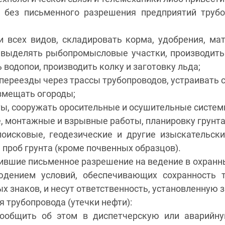
 без письменного разрешения предприятий трубо
 всех видов, складировать корма, удобрения, мат
, выделять рыбопромысловые участки, производит
 водопои, производить колку и заготовку льда;
переезды через трассы трубопроводов, устраивать 
азмещать огороды;
ы, сооружать оросительные и осушительные систем
, монтажные и взрывные работы, планировку грунта
поисковые, геодезические и другие изыскательски
 проб грунта (кроме почвенных образцов).
чившие письменное разрешение на ведение в охранн
юдением условий, обеспечивающих сохранность т
х знаков, и несут ответственность, установленную 
 трубопровода (утечки нефти):
ообщить об этом в диспетчерскую или аварийну