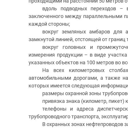
проходящими на расстоянии 50 метров о
вдоль подводных переходов – в
заключенного между параллельными пло
каждой стороны;
вокруг земляных амбаров для а
замкнутой линией, отстоящей от границ 
вокруг головных и промежуточ
измерения продукции – в виде участка
указанных объектов на 100 метров во вс
На всех километровых столбах
автомобильными дорогами, а также на
которых имеется следующая информаци
размеры охранной зоны трубопров
привязка знака (километр, пикет) 
телефоны и адреса диспетчерск
трубопроводного транспорта, эксплуати
В охранных зонах нефтепроводов з