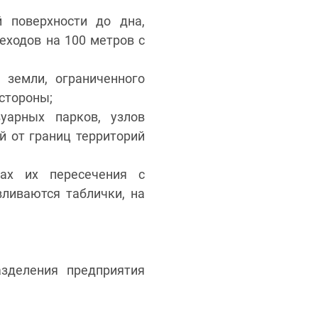
 поверхности до дна,
еходов на 100 метров с
 земли, ограниченного
 стороны;
уарных парков, узлов
й от границ территорий
тах их пересечения с
ливаются таблички, на
зделения предприятия