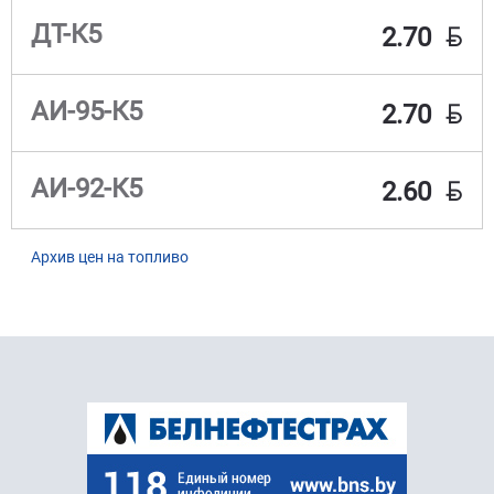
BYN
ДТ-К5
2.70
BYN
АИ-95-К5
2.70
BYN
АИ-92-К5
2.60
Архив цен на топливо