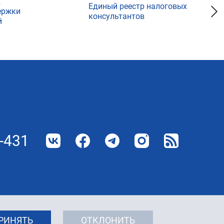
д
Единый реестр налоговых
ержки
консультантов
й
-431
РИНЯТЬ
ОТКЛОНИТЬ