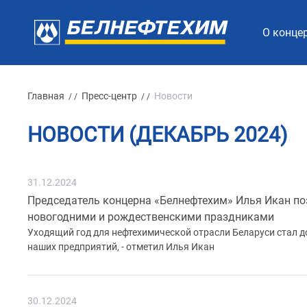
О конце
Главная
Пресс-центр
Новости
/ /
/ /
НОВОСТИ (ДЕКАБРЬ 2024)
31.12.2024
Председатель концерна «Белнефтехим» Илья Икан по
новогодними и рождественскими праздниками
Уходящий год для нефтехимической отрасли Беларуси стал д
наших предприятий, - отметил Илья Икан
30.12.2024