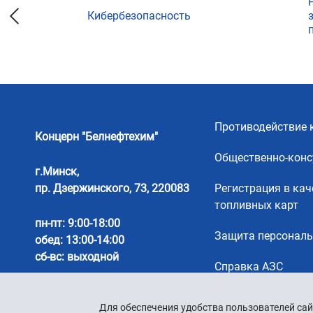
Кибербезопасность
ции
Противодействие 
Концерн "Белнефтехим"
Общественно-конс
г.Минск,
пр. Дзержинского, 73, 220083
Регистрация в кач
топливных карт
пн-пт: 9:00-18:00
Защита персонал
обед: 13:00-14:00
сб-вс: выходной
Справка АЗС
Для обеспечения удобства пользователей сай