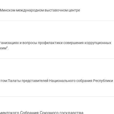
в Минском международном выставочном центре
рганизациях и вопросы профилактики совершения коррупционных
хим”.
татом Палаты представителей Национального собрания Республики
ментского Собрания Союзного государства