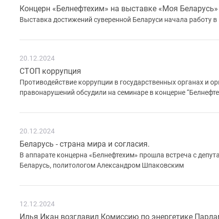
Концерн «Белнефтехим» на выставке «Моя Беларусь»
Выставка достижений суверенной Беларуси начала работу 
20.12.2024
СТОП коррупция
Противодействие коррупции в государственных органах и о
правонарушений обсудили на семинаре в концерне “Белнефте
20.12.2024
Беларусь - страна мира и согласия.
В аппарате концерна «Белнефтехим» прошла встреча с депу
Беларусь, политологом Александром Шпаковским
12.12.2024
Илья Икан возглавил Комиссию по энергетике Парла