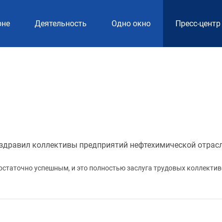
рне
Деятельность
Одно окно
Пресс-центр
здравил коллективы предприятий нефтехимической отрасл
остаточно успешным, и это полностью заслуга трудовых коллекти