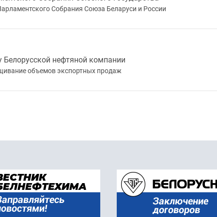
 Парламентского Собрания Союза Беларуси и России
у Белорусской нефтяной компании
ащивание объемов экспортных продаж