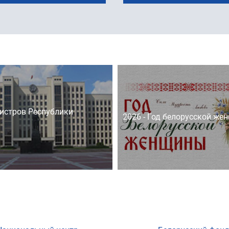
истров Республики
2026 - Год белорусской же