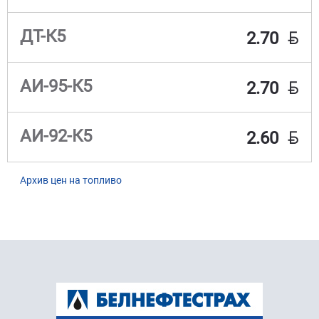
BYN
ДТ-К5
2.70
BYN
АИ-95-К5
2.70
BYN
АИ-92-К5
2.60
Архив цен на топливо