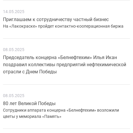
14.05.2025
Приглашаем к сотрудничеству частный бизнес
На «Лакокраске» пройдет контактно-кооперационная биржа
08.05.2025
Председатель концерна «Белнефтехим» Илья Икан
поздравил коллективы предприятий нефтехимической
отрасли с Днем Победы
08.05.2025
80 лет Великой Победы
Сотрудники аппарата концерна «Белнефтехим» возложили
цветы у мемориала «Память»