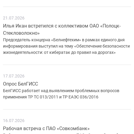
21.07.2026
Илья Икан встретился с коллективом ОАО «Полоцк-
Стекловолокно»
Председатель концерна «Белнефтехим» в рамках единого дня
информирования выступил на тему «Обеспечение безопасности
жизнедеятельности: от кибератак до правил на дорогах»
17.07.2026
Опрос БелГИСС
БелГИСС работает над выявлением проблемных вопросов
применения ТР ТС 013/2011 и ТР ЕАЭС 036/2016
16.07.2026
Рабочая встреча с ПАО «Совкомбанк»