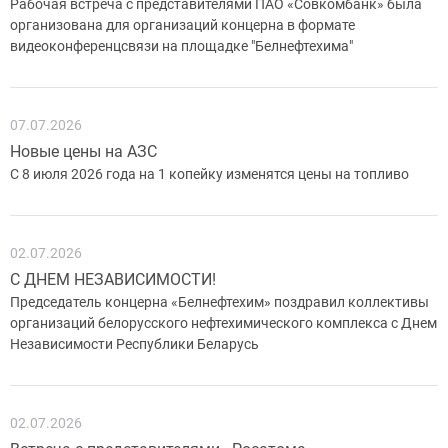
Рабочая встреча с представителями ПАО «Совкомбанк» была
организована для организаций концерна в формате
видеоконференцсвязи на площадке "Белнефтехима"
07.07.2026
Новые цены на АЗС
С 8 июля 2026 года на 1 копейку изменятся цены на топливо
02.07.2026
С ДНЕМ НЕЗАВИСИМОСТИ!
Председатель концерна «Белнефтехим» поздравил коллективы
организаций белорусского нефтехимического комплекса с Днем
Независимости Республики Беларусь
02.07.2026