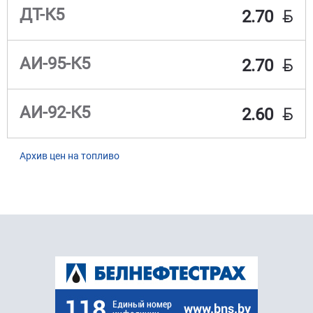
BYN
ДТ-К5
2.70
BYN
АИ-95-К5
2.70
BYN
АИ-92-К5
2.60
Архив цен на топливо