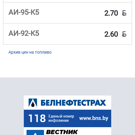
BYN
АИ-95-К5
2.70
BYN
АИ-92-К5
2.60
Архив цен на топливо