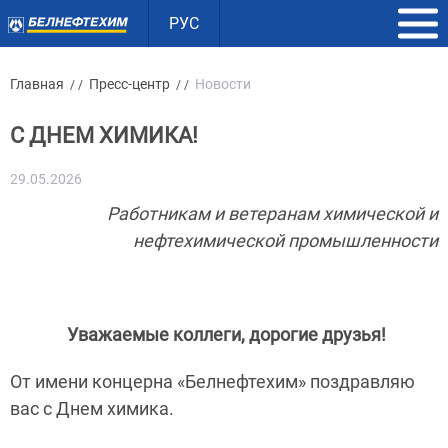
РУС
Главная
Пресс-центр
Новости
/ /
/ /
С ДНЕМ ХИМИКА!
29.05.2026
Работникам и ветеранам химической и
нефтехимической промышленности
Уважаемые коллеги, дорогие друзья!
От имени концерна «Белнефтехим» поздравляю
вас с Днем химика.