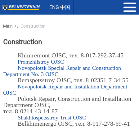
ENG 中国
Main
Construction
/ /
Construction
Khimremont OJSC, тел. 8-017-292-37-45
Promzhilstroy OJSC
Novopolotsk Special Repair and Construction
Department No. 3 OJSC
Remspetsstroy OJSC, тел. 8-02351-7-34-55
Novopolotsk Repair and Installation Department
OJSC
Polotsk Repair, Construction and Installation
Department OJSC,
тел. 8-0214-43-14-87
Shakhtospetsstroy Trust OJSC
Belkhimenergo OJSC, тел. 8-017-278-69-41