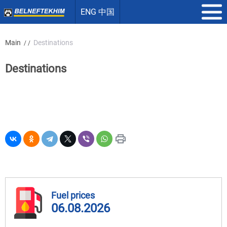
ENG 中国
Main
Destinations
/ /
Destinations
Fuel prices
06.08.2026