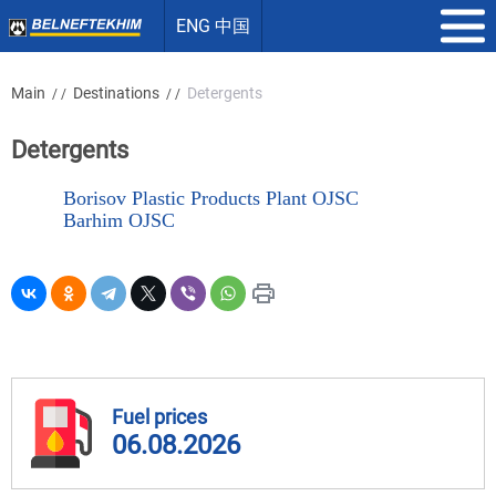
ENG 中国
Main
Destinations
Detergents
/ /
/ /
Detergents
Borisov Plastic Products Plant OJSC
Barhim OJSC
Fuel prices
06.08.2026