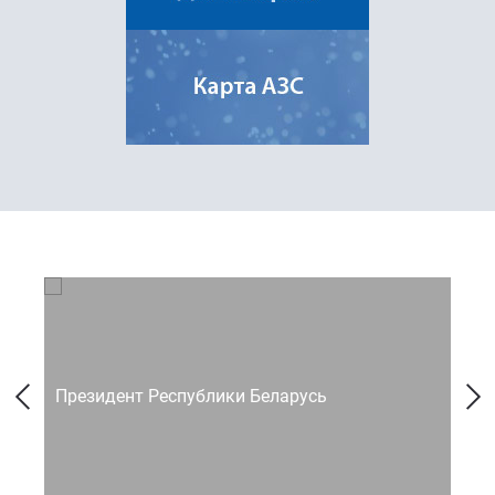
Президент Республики Беларусь
Со