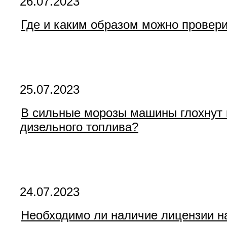
26.07.2023
Где и каким образом можно провери
25.07.2023
В сильные морозы машины глохнут н
дизельного топлива?
24.07.2023
Необходимо ли наличие лицензии н