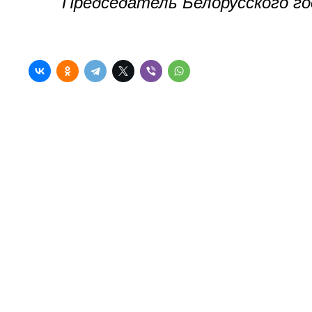
Председатель Белорусск