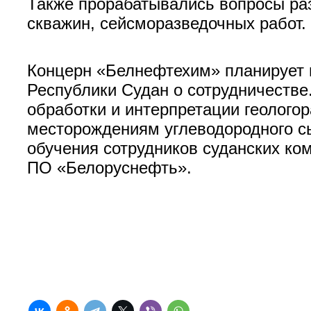
Также прорабатывались вопросы раз
скважин, сейсморазведочных работ.
Концерн «Белнефтехим» планирует 
Республики Судан о сотрудничестве
обработки и интерпретации геолог
месторождениям углеводородного сы
обучения сотрудников суданских ко
ПО «Белоруснефть».