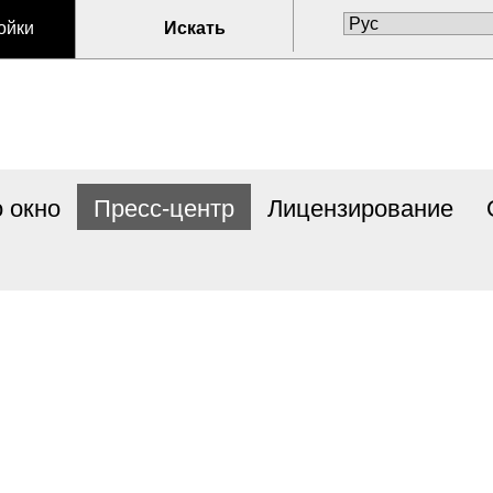
ойки
Искать
 окно
Пресс-центр
Лицензирование