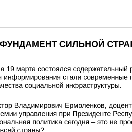
– ФУНДАМЕНТ СИЛЬНОЙ СТР
а 19 марта состоялся содержательный 
ня информирования стали современные п
ачества социальной инфраструктуры.
ктор Владимирович Ермоленков, доцен
емии управления при Президенте Респу
ональная политика сегодня – это не про
 всей страны?