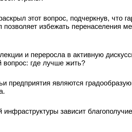
аскрыл этот вопрос, подчеркнув, что г
л позволяет избежать перенаселения ме
лекции и переросла в активную дискусс
 вопрос: где лучше жить?
ьи предприятия являются градообразую
а.
й инфраструктуры зависит благополучие