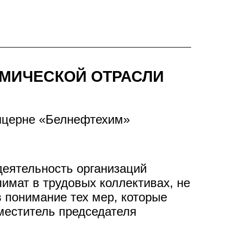
МИЧЕСКОЙ ОТРАСЛИ
онцерне «Белнефтехим»
деятельность организаций
имат в трудовых коллективах, не
 понимание тех мер, которые
меститель председателя