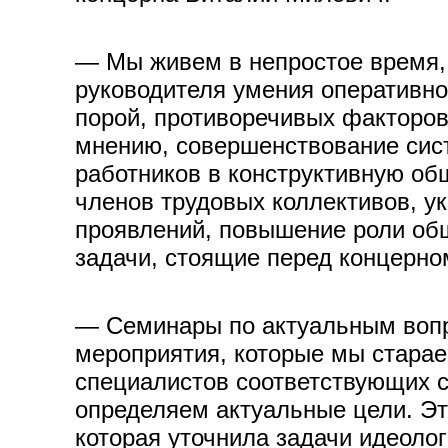
— Мы живем в непростое время, 
руководителя умения оперативно
порой, противоречивых факторов
мнению, совершенствование сис
работников в конструктивную о
членов трудовых коллективов, у
проявлений, повышение роли об
задачи, стоящие перед концерно
— Семинары по актуальным вопр
мероприятия, которые мы старае
специалистов соответствующих ст
определяем актуальные цели. Это
которая уточнила задачи идеоло