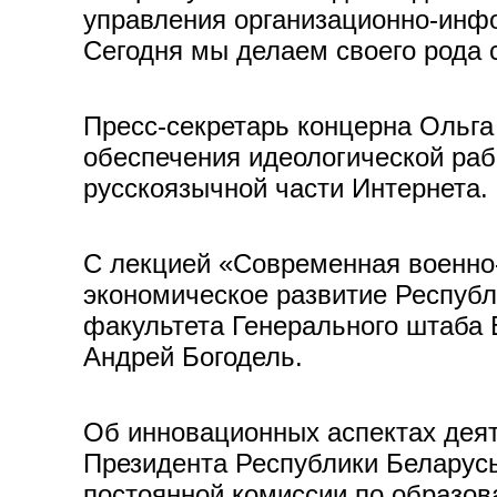
управления организационно-инфо
Сегодня мы делаем своего рода с
Пресс-секретарь концерна Ольга
обеспечения идеологической ра
русскоязычной части Интернета.
С лекцией «Современная военно-
экономическое развитие Республ
факультета Генерального штаба 
Андрей Богодель.
Об инновационных аспектах деят
Президента Республики Беларусь
постоянной комиссии по образов