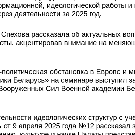
рмационной, идеологической работы и 
рез деятельности за 2025 год.
 Спехова рассказала об актуальных во
боты, акцентировав внимание на меня
политическая обстановка в Европе и ми
ики Беларусь» на семинаре выступил з
Вооруженных Сил Военной академии Бел
ельности идеологических структур с уч
 от 9 апреля 2025 года №12 рассказал 
анию, культуре и науке Палаты предста