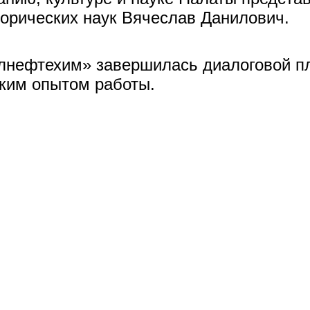
торических наук Вячеслав Данилович.
лнефтехим» завершилась диалоговой пл
ким опытом работы.