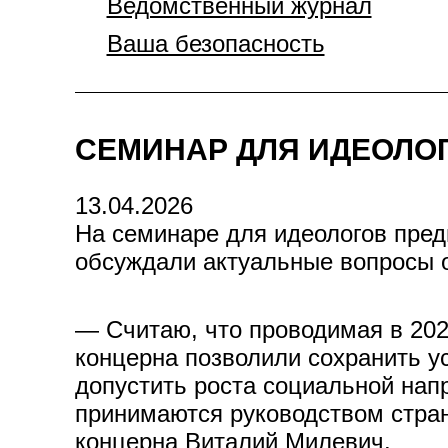
Ведомственный журнал
Ваша безопасность
СЕМИНАР ДЛЯ ИДЕОЛО
13.04.2026
На семинаре для идеологов пре
обсуждали актуальные вопросы о
— Считаю, что проводимая в 2025
концерна позволили сохранить у
допустить роста социальной нап
принимаются руководством стран
концерна Виталий Милевич.