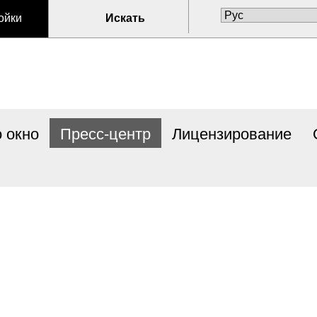
ойки
Искать
 окно
Пресс-центр
Лицензирование