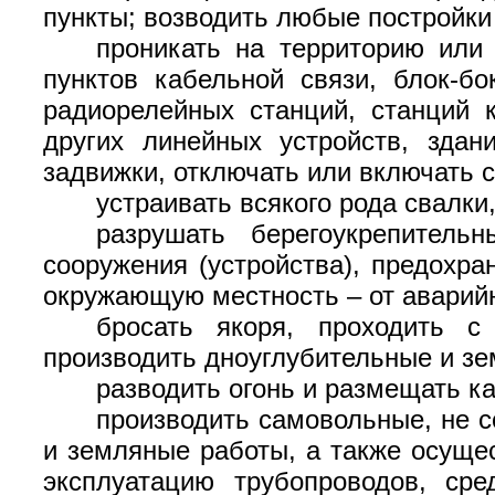
пункты; возводить любые постройки
проникать на территорию или
пунктов кабельной связи, блок-б
радиорелейных станций, станций 
других линейных устройств, здан
задвижки, отключать или включать 
устраивать всякого рода свалки
разрушать берегоукрепитель
сооружения (устройства), предохр
окружающую местность – от аварийн
бросать якоря, проходить с
производить дноуглубительные и з
разводить огонь и размещать ка
производить самовольные, не с
и земляные работы, а также осуще
эксплуатацию трубопроводов, сре