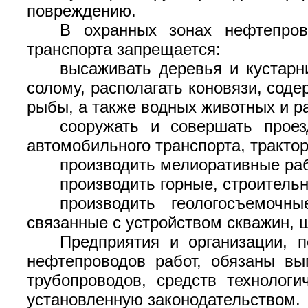
повреждению.
В охранных зонах нефтепров
транспорта запрещается:
высаживать деревья и кустарн
солому, располагать коновязи, сод
рыбы, а также водных животных и ра
сооружать и совершать проез
автомобильного транспорта, тракто
производить мелиоративные ра
производить горные, строитель
производить геологосъемочны
связанные с устройством скважин, 
Предприятия и организации, 
нефтепроводов работ, обязаны вы
трубопроводов, средств технологи
установленную законодательством.