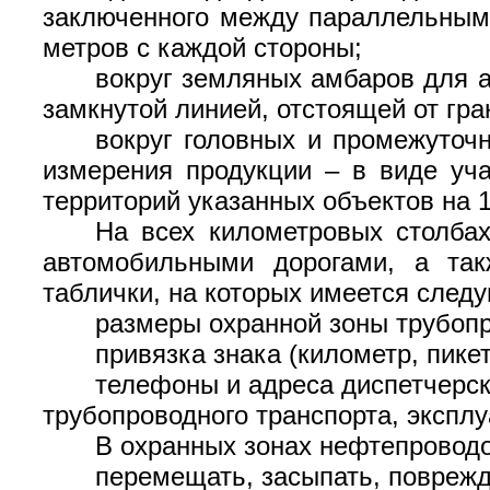
заключенного между параллельными
метров с каждой стороны;
вокруг земляных амбаров для а
замкнутой линией, отстоящей от гра
вокруг головных и промежуточ
измерения продукции – в виде уча
территорий указанных объектов на 1
На всех километровых столбах
автомобильными дорогами, а так
таблички, на которых имеется сле
размеры охранной зоны трубоп
привязка знака (километр, пикет
телефоны и адреса диспетчерск
трубопроводного транспорта, экспл
В охранных зонах нефтепровод
перемещать, засыпать, поврежд