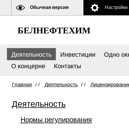
Обычная версия
Настройки
БЕЛНЕФТЕХИМ
Деятельность
Инвестиции
Одно ок
О концерне
Контакты
Главная
/ /
Деятельность
/ /
Лицензировани
Деятельность
Нормы регулирования