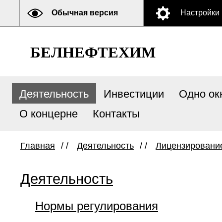
Обычная версия
Настройки
БЕЛНЕФТЕХИМ
Деятельность
Инвестиции
Одно ок
О концерне
Контакты
Главная
/ /
Деятельность
/ /
Лицензировани
Деятельность
Нормы регулирования