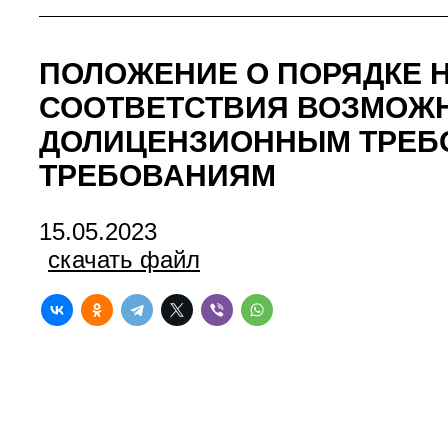
ПОЛОЖЕНИЕ О ПОРЯДКЕ 
СООТВЕТСТВИЯ ВОЗМОЖН
ДОЛИЦЕНЗИОННЫМ ТРЕБ
ТРЕБОВАНИЯМ
15.05.2023
скачать файл