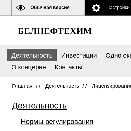
Обычная версия
Настройки
БЕЛНЕФТЕХИМ
Деятельность
Инвестиции
Одно ок
О концерне
Контакты
Главная
/ /
Деятельность
/ /
Лицензировани
Деятельность
Нормы регулирования