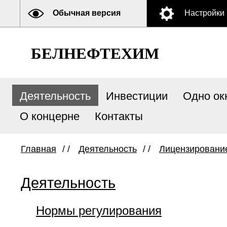
Обычная версия
Настройки
БЕЛНЕФТЕХИМ
Деятельность
Инвестиции
Одно ок
О концерне
Контакты
Главная
/ /
Деятельность
/ /
Лицензировани
Деятельность
Нормы регулирования