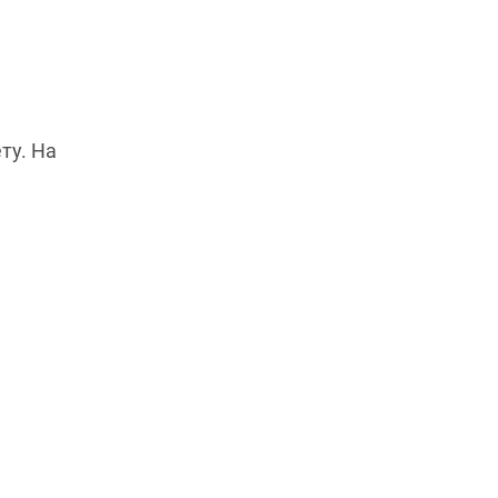
ту. На