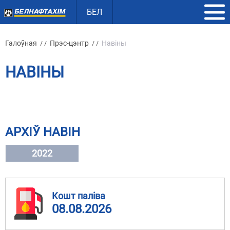
БЕЛ
Галоўная
Прэс-цэнтр
Навіны
/ /
/ /
НАВІНЫ
АРХІЎ НАВІН
2022
Кошт паліва
08.08.2026