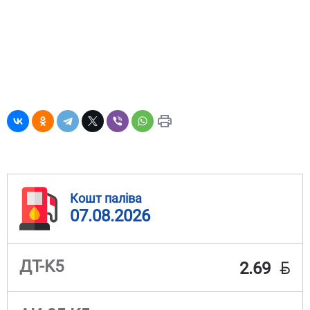
Кошт паліва
07.08.2026
BYN
ДТ-K5
2.69