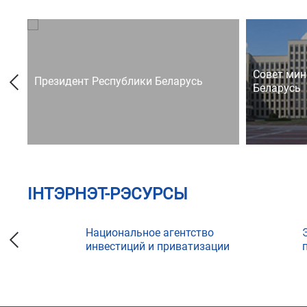
Совет мин
Президент Республики Беларусь
Беларусь
ІНТЭРНЭТ-РЭСУРСЫ
Национальное агентство
инвестиций и приватизации