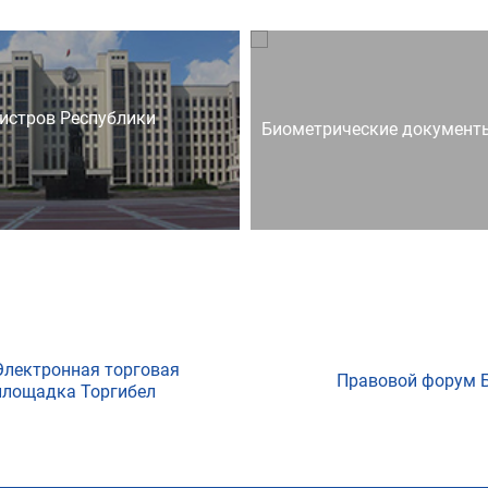
истров Республики
Биометрические документ
Электронная торговая
Правовой форум 
площадка Торгибел