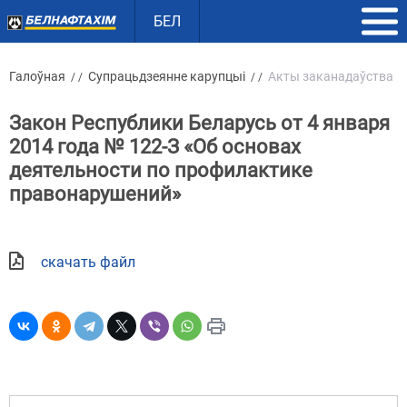
БЕЛ
Галоўная
Супрацьдзеянне карупцыі
Акты заканадаўства
/ /
/ /
Закон Республики Беларусь от 4 января
2014 года № 122-З «Об основах
деятельности по профилактике
правонарушений»
скачать файл