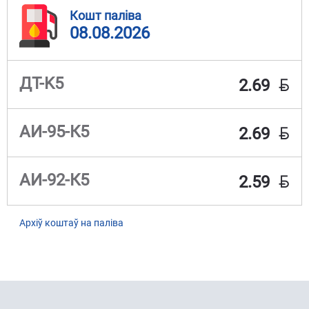
Кошт паліва
08.08.2026
BYN
ДТ-K5
2.69
BYN
АИ-95-К5
2.69
BYN
АИ-92-К5
2.59
Архіў коштаў на паліва