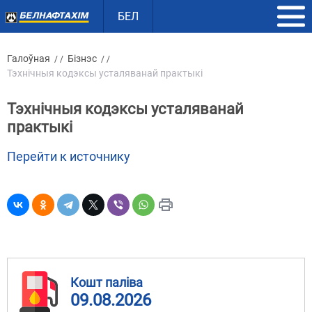
БЕЛ
Галоўная
Бізнэс
/ /
/ /
Тэхнічныя кодэксы усталяванай практыкі
Тэхнічныя кодэксы усталяванай
практыкі
Перейти к источнику
Кошт паліва
09.08.2026