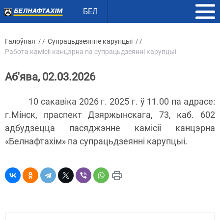
БЕЛ
Галоўная
Супрацьдзеянне карупцыі
/ /
/ /
Работа камісіі канцэрна па супрацьдзеянні карупцыі
Аб'ява, 02.03.2026
10 сакавіка 2026 г. 2025 г. ў 11.00 па адрасе:
г.Мінск, праспект Дзяржынскага, 73, каб. 602
адбудзецца пасяджэнне камісіі канцэрна
«Белнафтахім» па супрацьдзеянні карупцыі.