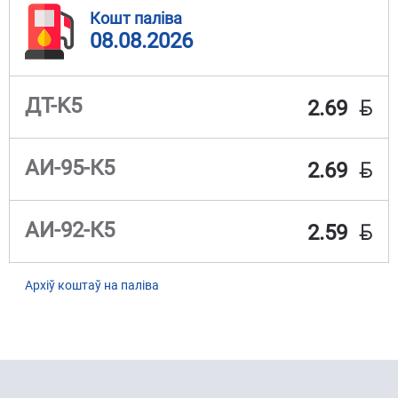
Кошт паліва
08.08.2026
BYN
ДТ-K5
2.69
BYN
АИ-95-К5
2.69
BYN
АИ-92-К5
2.59
Архіў коштаў на паліва