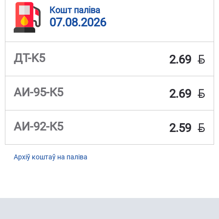
Кошт паліва
07.08.2026
BYN
ДТ-K5
2.69
BYN
АИ-95-К5
2.69
BYN
АИ-92-К5
2.59
Архіў коштаў на паліва