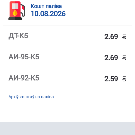
Кошт паліва
10.08.2026
BYN
ДТ-K5
2.69
BYN
АИ-95-К5
2.69
BYN
АИ-92-К5
2.59
Архіў коштаў на паліва