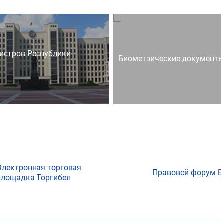
истров Республики
Биометрические документ
Электронная торговая
Правовой форум 
площадка Торгибел