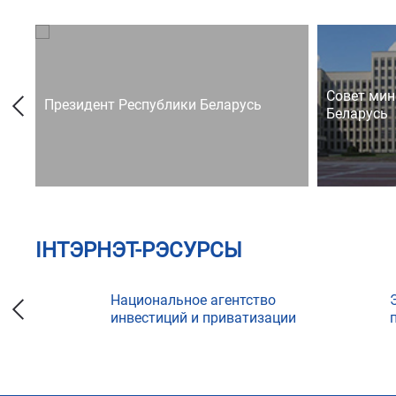
Совет мин
Президент Республики Беларусь
Беларусь
ІНТЭРНЭТ-РЭСУРСЫ
Национальное агентство
инвестиций и приватизации