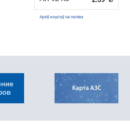
Архіў коштаў на паліва