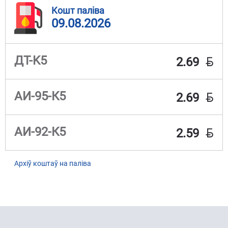
Кошт паліва
09.08.2026
BYN
ДТ-K5
2.69
BYN
АИ-95-К5
2.69
BYN
АИ-92-К5
2.59
Архіў коштаў на паліва