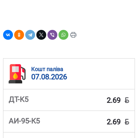
Кошт паліва
07.08.2026
BYN
ДТ-K5
2.69
BYN
АИ-95-К5
2.69