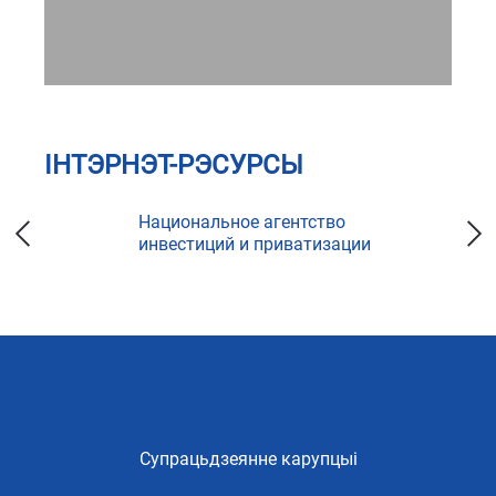
ІНТЭРНЭТ-РЭСУРСЫ
Национальное агентство
инвестиций и приватизации
Супрацьдзеянне карупцыі