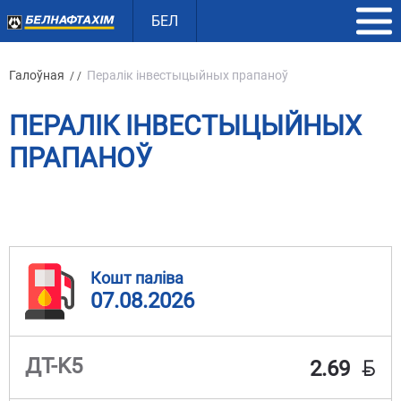
БЕЛ
Галоўная
Пералік інвестыцыйных прапаноў
/ /
ПЕРАЛІК ІНВЕСТЫЦЫЙНЫХ
ПРАПАНОЎ
Кошт паліва
07.08.2026
BYN
ДТ-K5
2.69