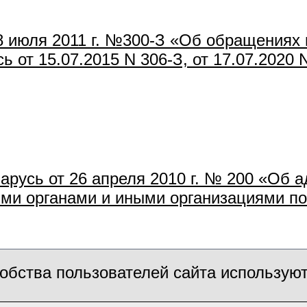
8 июля 2011 г. №300-З «Об обращениях 
 от 15.07.2015 N 306-З, от 17.07.2020 N
арусь от 26 апреля 2010 г. № 200 «Об 
ми органами и иными организациями по
обства пользователей сайта использую