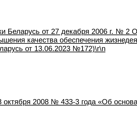
и Беларусь от 27 декабря 2006 г. № 2 
вышения качества обеспечения жизнедея
арусь от 13.06.2023 №172)\r\n
8 октября 2008 № 433-3 года «Об основ