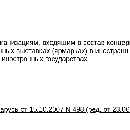
ганизациям, входящим в состав концерн
ых выставках (ярмарках) в иностранны
 иностранных государствах
усь от 15.10.2007 N 498 (ред. от 23.06.