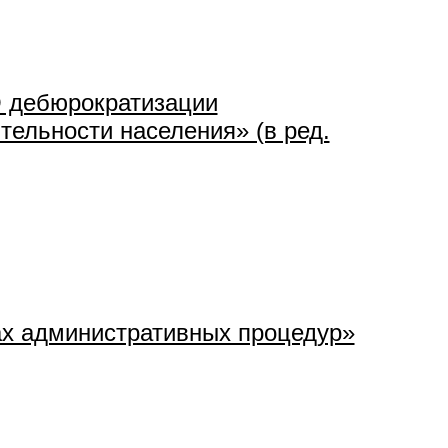
О дебюрократизации
тельности населения» (в ред.
ах административных процедур»