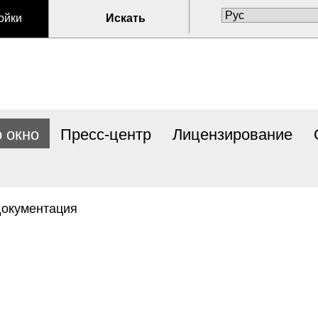
ойки
Искать
 окно
Пресс-центр
Лицензирование
документация