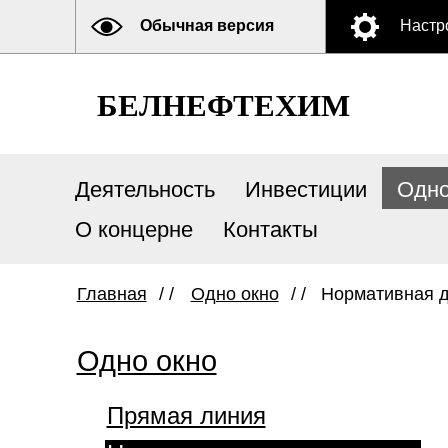
Обычная версия
Настр
БЕЛНЕФТЕХИМ
Деятельность
Инвестиции
Одно
О концерне
Контакты
Главная
/ /
Одно окно
/ /
Нормативная 
Одно окно
Прямая линия