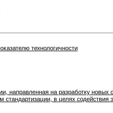
ы
показателю технологичности
ии, направленная на разработку новых 
м стандартизации, в целях содействия 