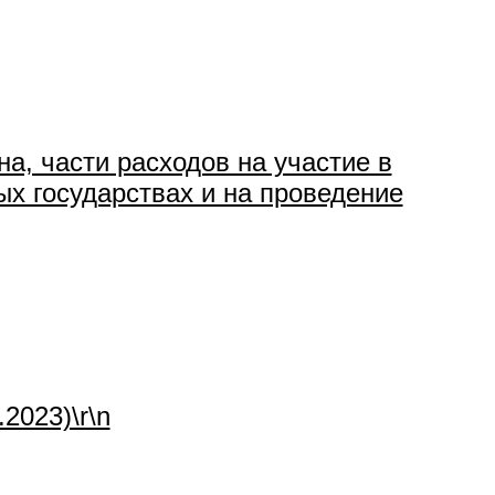
а, части расходов на участие в
х государствах и на проведение
2023)\r\n